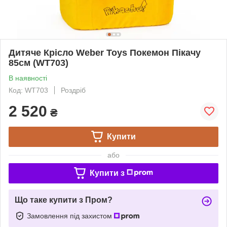
Дитяче Крісло Weber Toys Покемон Пікачу
85см (WT703)
В наявності
Код: WT703
Роздріб
2 520
₴
Купити
або
Купити з
Що таке купити з Пром?
Замовлення під захистом