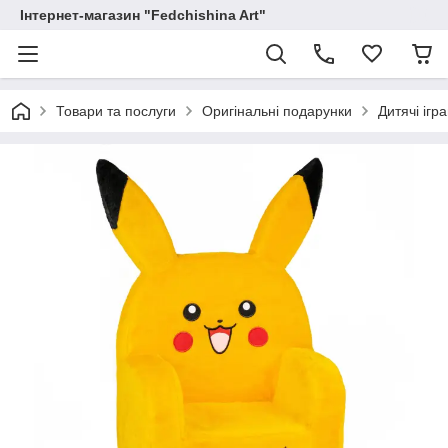
Інтернет-магазин "Fedchishina Art"
Товари та послуги
Оригінальні подарунки
Дитячі ігр