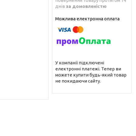
повернення товару протягом 14
днів
за домовленістю
У компанії підключені
електронні платежі. Тепер ви
можете купити будь-який товар
не покидаючи сайту.