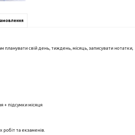
замовлення
м планувати свій день, тиждень, місяць, записувати нотатки,
я + підсумки місяця
х робіт та екзаменів.