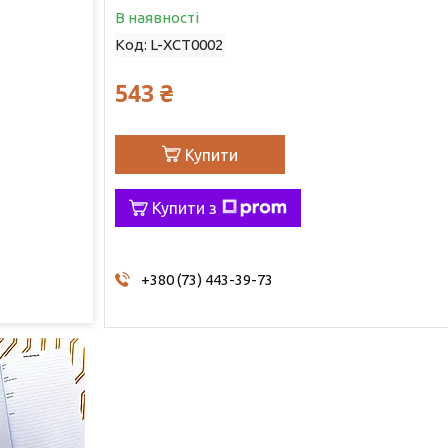
В наявності
Код:
L-ХСТ0002
543 ₴
Купити
Купити з
+380 (73) 443-39-73