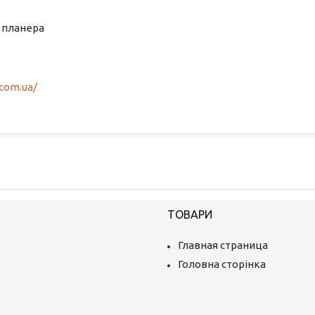
і планера
.com.ua/
ТОВАРИ
Главная страница
Головна сторінка