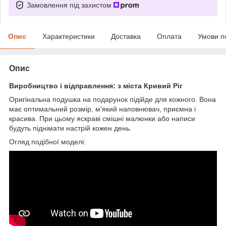
Замовлення під захистом
Опис
Характеристики
Доставка
Оплата
Умови п
Опис
Виробництво і відправлення: з міста Кривий Ріг
Оригінальна подушка на подарунок підійде для кожного. Вона
має оптимальний розмір, м'який наповнювач, приємна і
красива. При цьому яскраві смішні малюнки або написи
будуть піднімати настрій кожен день.
Огляд подібної моделі: