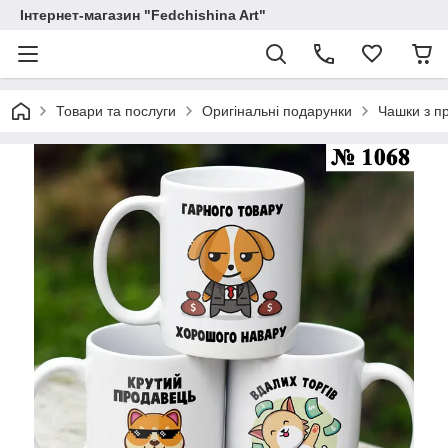
Інтернет-магазин "Fedchishina Art"
Товари та послуги
Оригінальні подарунки
Чашки з п