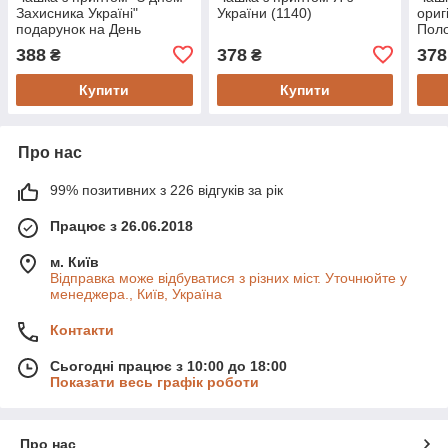
Захисника Україні"
України (1140)
ориг
подарунок на День
Пол
експреса
388
378
378
₴
₴
Купити
Купити
Про нас
99% позитивних з 226 відгуків за рік
Працює з 26.06.2018
м. Київ
Відправка може відбуватися з різних міст. Уточнюйте у
менеджера., Київ, Україна
Контакти
Сьогодні працює з 10:00 до 18:00
Показати весь графік роботи
Про нас