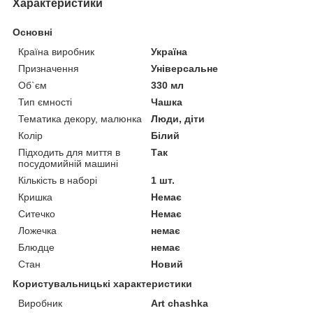
Характеристики
Основні
Країна виробник
Україна
Призначення
Універсальне
Об`єм
330 мл
Тип ємності
Чашка
Тематика декору, малюнка
Люди, діти
Колір
Білий
Підходить для миття в
Так
посудомийній машині
Кількість в наборі
1 шт.
Кришка
Немає
Ситечко
Немає
Ложечка
немає
Блюдце
немає
Стан
Новий
Користувальницькі характеристики
Виробник
Art chashka