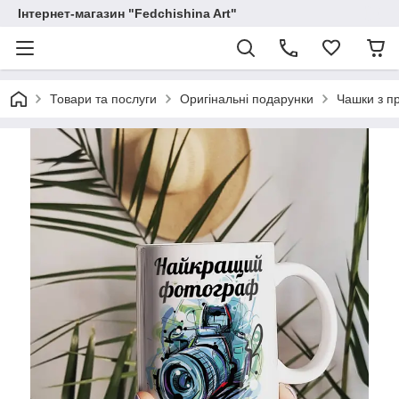
Інтернет-магазин "Fedchishina Art"
Товари та послуги
Оригінальні подарунки
Чашки з п