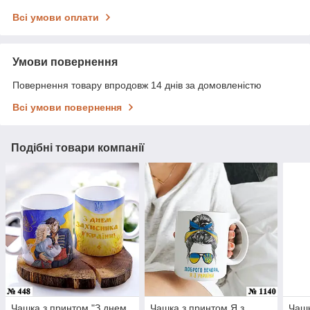
Всі умови оплати
Умови повернення
Повернення товару впродовж 14 днів за домовленістю
Всі умови повернення
Подібні товари компанії
Чашка з принтом "З днем
Чашка з принтом Я з
Чашк