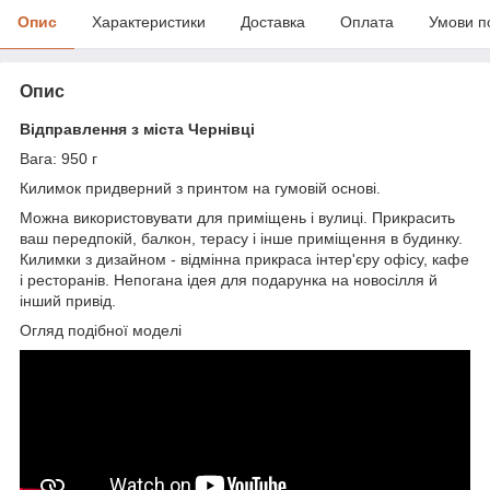
Опис
Характеристики
Доставка
Оплата
Умови п
Опис
Відправлення з міста Чернівці
Вага: 950 г
Килимок придверний з принтом на гумовій основі.
Можна використовувати для приміщень і вулиці. Прикрасить
ваш передпокій, балкон, терасу і інше приміщення в будинку.
Килимки з дизайном - відмінна прикраса інтер'єру офісу, кафе
і ресторанів. Непогана ідея для подарунка на новосілля й
інший привід.
Огляд подібної моделі