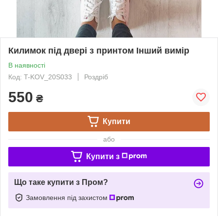
Килимок під двері з принтом Інший вимір
В наявності
Код: T-KOV_20S033
Роздріб
550
₴
Купити
або
Купити з
Що таке купити з Пром?
Замовлення під захистом