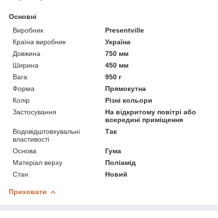
Основні
Виробник
Presentville
Країна виробник
Україна
Довжина
750 мм
Ширина
450 мм
Вага
950 г
Форма
Прямокутна
Колір
Різні кольори
Застосування
На відкритому повітрі або
всередині приміщення
Водовідштовхувальні
Так
властивості
Основа
Гума
Матеріал верху
Поліамід
Стан
Новий
Приховати