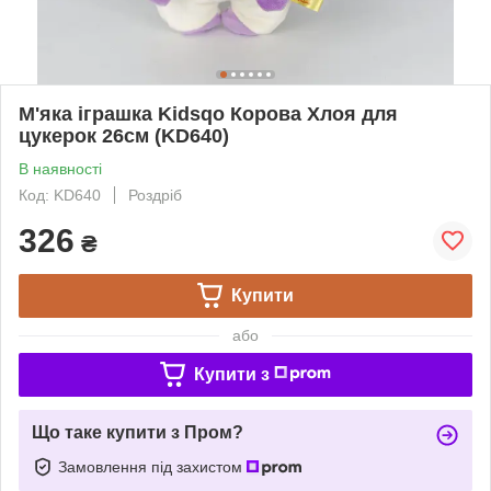
М'яка іграшка Kidsqo Корова Хлоя для
цукерок 26см (KD640)
В наявності
Код: KD640
Роздріб
326
₴
Купити
або
Купити з
Що таке купити з Пром?
Замовлення під захистом