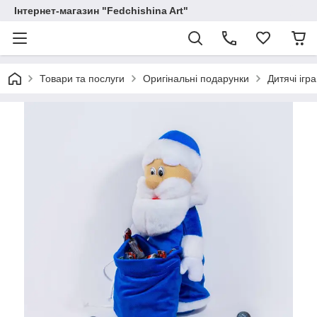
Інтернет-магазин "Fedchishina Art"
Товари та послуги
Оригінальні подарунки
Дитячі ігр