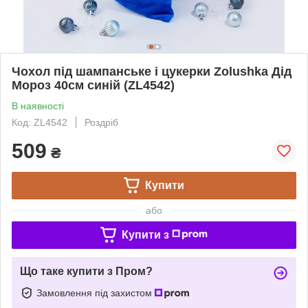
Чохол під шампанське і цукерки Zolushka Дід
Мороз 40см синій (ZL4542)
В наявності
Код: ZL4542
Роздріб
509
₴
Купити
або
Купити з
Що таке купити з Пром?
Замовлення під захистом