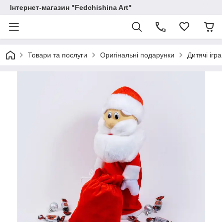
Інтернет-магазин "Fedchishina Art"
Товари та послуги
Оригінальні подарунки
Дитячі ігр