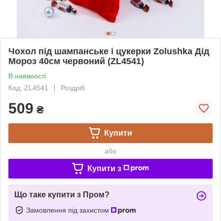
Чохол під шампанське і цукерки Zolushka Дід
Мороз 40см червоний (ZL4541)
В наявності
Код: ZL4541
Роздріб
509
₴
Купити
або
Купити з
Що таке купити з Пром?
Замовлення під захистом