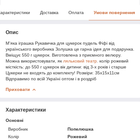
арактеристики
Доставка
Оплата
Умови повернення
Опис
М'яка іграшка Рукавичка для цукерок пудель Фіфі від
українського виробника Золушка це гарна ідея для подарунка.
Вміщує 550 г цукерок. Виготовлена з приємного велюру.
Можна використовувати, як
ляльковий театр
. колір рожевий
місткість: до 550 г цукерок вік дитини: від 3-х років і старше
Цукерки не входять до комплекту! Розміри: 35х15х11см
Відправимо по всій Україні оптом і в роздріб
Приховати
Характеристики
Основні
Виробник
Попелюшка
Колір
Рожевий