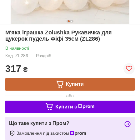
М'яка іграшка Zolushka Рукавичка для
цукерок пудель Фіфі 35см (ZL286)
В наявності
Код: ZL286
Роздріб
317
₴
Купити
або
Купити з
Що таке купити з Пром?
Замовлення під захистом