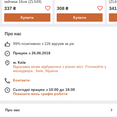
зайчика 16см (ZL549)
(ZL6
337
308
341
₴
₴
Купити
Купити
Про нас
99% позитивних з 226 відгуків за рік
Працює з 26.06.2018
м. Київ
Відправка може відбуватися з різних міст. Уточнюйте у
менеджера., Київ, Україна
Контакти
Сьогодні працює з 10:00 до 18:00
Показати весь графік роботи
Про нас