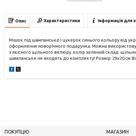
Характеристики
Інформація для 
Опис
Мішок під шампанське і цукерок синього кольору від ук
оформлення новорічного подарунка. Можна використовув
з якісного щільного велюру. колір зелений склад: щільни
шампанське не входять до комплекту! Розмір: 29х20 см Ві
ПОКУПЦЮ
МАГАЗИН