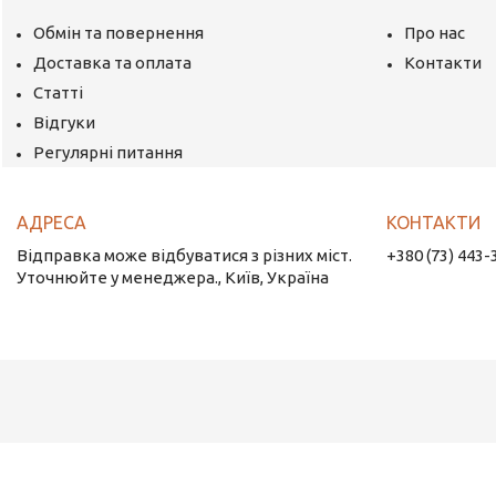
Обмін та повернення
Про нас
Доставка та оплата
Контакти
Статті
Відгуки
Регулярні питання
Відправка може відбуватися з різних міст.
+380 (73) 443-
Уточнюйте у менеджера., Київ, Україна