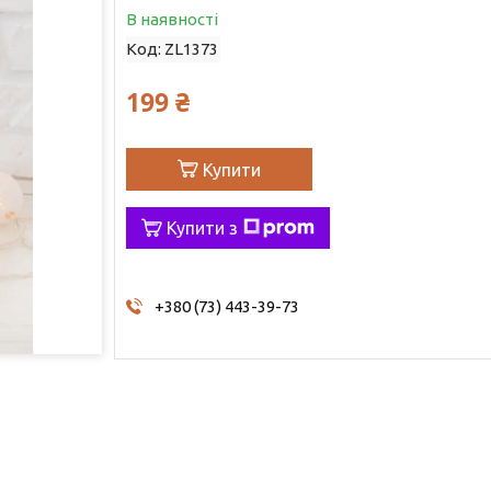
В наявності
Код:
ZL1373
199 ₴
Купити
Купити з
+380 (73) 443-39-73