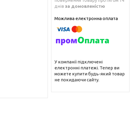
повернення товару протягом 14
днів
за домовленістю
У компанії підключені
електронні платежі. Тепер ви
можете купити будь-який товар
не покидаючи сайту.