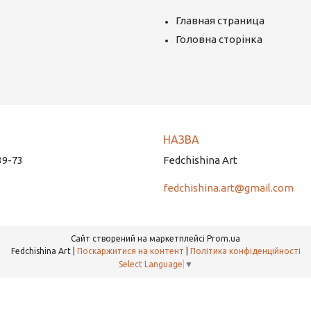
Главная страница
Головна сторінка
39-73
Fedchishina Art
fedchishina.art@gmail.com
Сайт створений на маркетплейсі
Prom.ua
Fedchishina Art |
Поскаржитися на контент
|
Політика конфіденційності
Select Language
▼