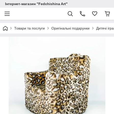
Інтернет-магазин "Fedchishina Art"
Товари та послуги
Оригінальні подарунки
Дитячі ігр