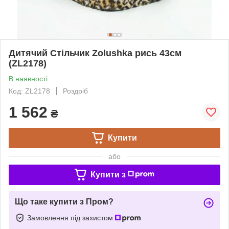
Дитячий Стільчик Zolushka рись 43см
(ZL2178)
В наявності
Код: ZL2178
Роздріб
1 562
₴
Купити
або
Купити з
Що таке купити з Пром?
Замовлення під захистом