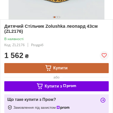
Дитячий Стільчик Zolushka леопард 43см
(ZL2176)
В наявності
Код: ZL2176
Роздріб
1 562
₴
Купити
або
Купити з
Що таке купити з Пром?
Замовлення під захистом