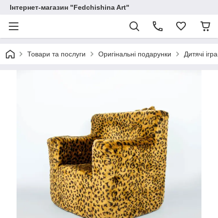
Інтернет-магазин "Fedchishina Art"
Товари та послуги
Оригінальні подарунки
Дитячі ігр