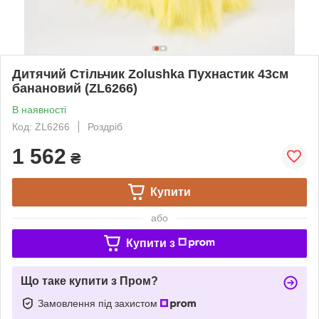
Дитячий Стільчик Zolushka Пухнастик 43см
банановий (ZL6266)
В наявності
Код: ZL6266
Роздріб
1 562
₴
Купити
або
Купити з
Що таке купити з Пром?
Замовлення під захистом