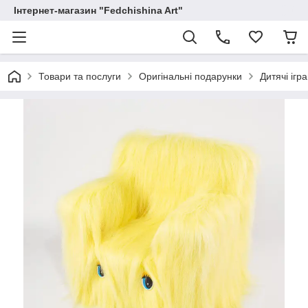
Інтернет-магазин "Fedchishina Art"
Товари та послуги
Оригінальні подарунки
Дитячі ігр