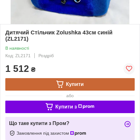
Дитячий Стільчик Zolushka 43см синій
(ZL2171)
В наявності
Код: ZL2171
Роздріб
1 512
₴
Купити
або
Купити з
Що таке купити з Пром?
Замовлення під захистом