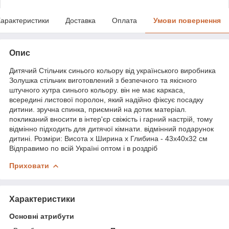
арактеристики
Доставка
Оплата
Умови повернення
Опис
Дитячий Стільчик синього кольору від українського виробника
Золушка стільчик виготовлений з безпечного та якісного
штучного хутра синього кольору. він не має каркаса,
всередині листової поролон, який надійно фіксує посадку
дитини. зручна спинка, приємний на дотик матеріал.
покликаний вносити в інтер'єр свіжість і гарний настрій, тому
відмінно підходить для дитячої кімнати. відмінний подарунок
дитині. Розміри: Висота х Ширина х Глибина - 43х40х32 см
Відправимо по всій Україні оптом і в роздріб
Приховати
Характеристики
Основні атрибути