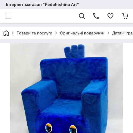
Інтернет-магазин "Fedchishina Art"
Товари та послуги
Оригінальні подарунки
Дитячі ігр