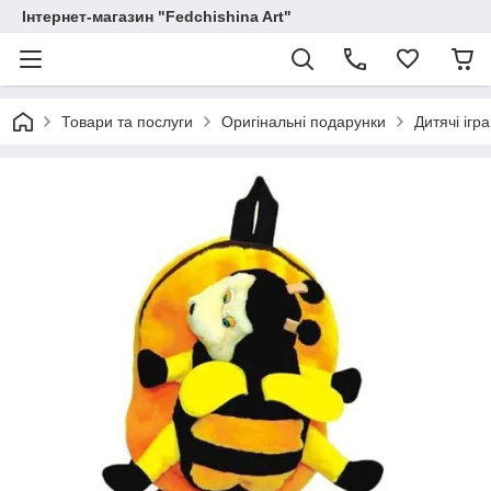
Інтернет-магазин "Fedchishina Art"
Товари та послуги
Оригінальні подарунки
Дитячі ігр