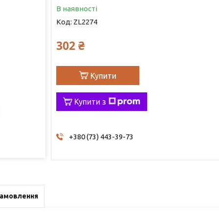
В наявності
Код:
ZL2274
302 ₴
Купити
Купити з
+380 (73) 443-39-73
замовлення