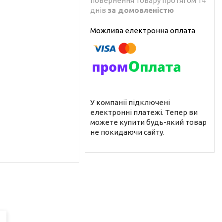
повернення товару протягом 14
днів
за домовленістю
У компанії підключені
електронні платежі. Тепер ви
можете купити будь-який товар
не покидаючи сайту.