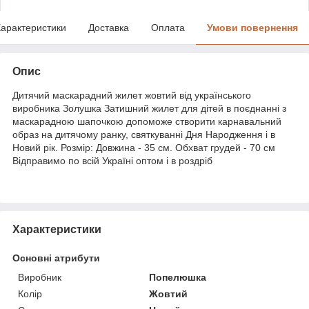
арактеристики
Доставка
Оплата
Умови повернення
Опис
Дитячий маскарадний жилет жовтий від українського
виробника Золушка Затишний жилет для дітей в поєднанні з
маскарадною шапочкою допоможе створити карнавальний
образ на дитячому ранку, святкуванні Дня Народження і в
Новий рік. Розмір: Довжина - 35 см. Обхват грудей - 70 см
Відправимо по всій Україні оптом і в роздріб
Характеристики
Основні атрибути
Виробник
Попелюшка
Колір
Жовтий