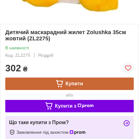
Дитячий маскарадний жилет Zolushka 35см
жовтий (ZL2275)
В наявності
Код: ZL2275
Роздріб
302
₴
Купити
або
Купити з
Що таке купити з Пром?
Замовлення під захистом