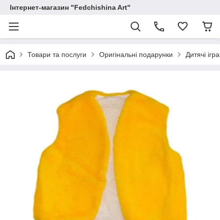
Інтернет-магазин "Fedchishina Art"
Товари та послуги
Оригінальні подарунки
Дитячі ігр