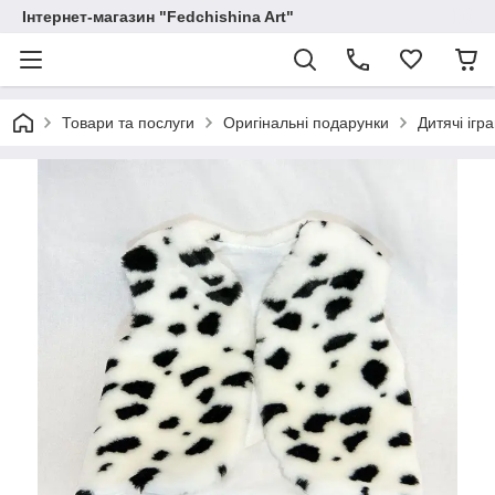
Інтернет-магазин "Fedchishina Art"
Товари та послуги
Оригінальні подарунки
Дитячі ігр