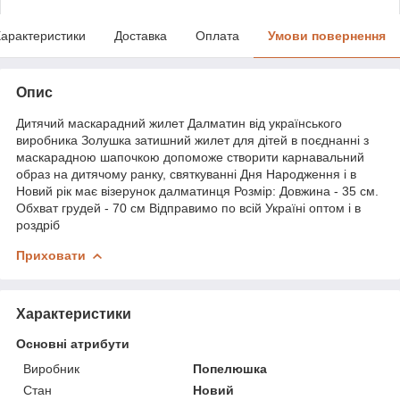
арактеристики
Доставка
Оплата
Умови повернення
Опис
Дитячий маскарадний жилет Далматин від українського
виробника Золушка затишний жилет для дітей в поєднанні з
маскарадною шапочкою допоможе створити карнавальний
образ на дитячому ранку, святкуванні Дня Народження і в
Новий рік має візерунок далматинця Розмір: Довжина - 35 см.
Обхват грудей - 70 см Відправимо по всій Україні оптом і в
роздріб
Приховати
Характеристики
Основні атрибути
Виробник
Попелюшка
Стан
Новий