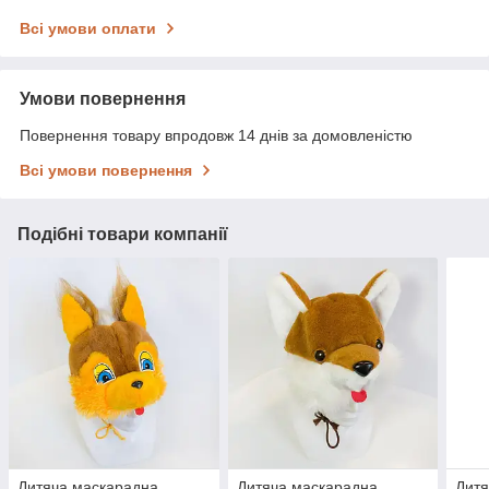
Всі умови оплати
Умови повернення
Повернення товару впродовж 14 днів за домовленістю
Всі умови повернення
Подібні товари компанії
Дитяча маскарадна
Дитяча маскарадна
Дитя