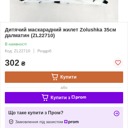
Дитячий маскарадний жилет Zolushka 35см
далматин (ZL22710)
В наявності
Код: ZL22710
Роздріб
302
₴
Купити
або
Купити з
Що таке купити з Пром?
Замовлення під захистом