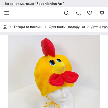
Інтернет-магазин "Fedchishina Art"
Товари та послуги
Оригінальні подарунки
Дитячі ігр