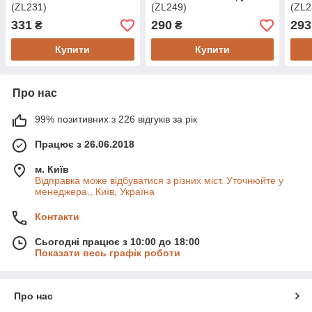
(ZL231)
(ZL249)
(ZL2
331
290
293
₴
₴
Купити
Купити
Про нас
99% позитивних з 226 відгуків за рік
Працює з 26.06.2018
м. Київ
Відправка може відбуватися з різних міст. Уточнюйте у
менеджера., Київ, Україна
Контакти
Сьогодні працює з 10:00 до 18:00
Показати весь графік роботи
Про нас