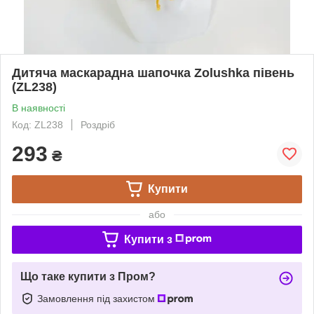
Дитяча маскарадна шапочка Zolushka півень
(ZL238)
В наявності
Код: ZL238
Роздріб
293
₴
Купити
або
Купити з
Що таке купити з Пром?
Замовлення під захистом