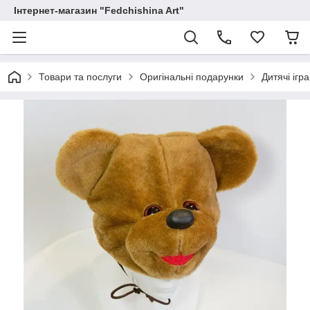
Інтернет-магазин "Fedchishina Art"
Товари та послуги
Оригінальні подарунки
Дитячі ігр