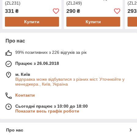
(ZL231)
(ZL249)
(ZL2
331
290
293
₴
₴
Купити
Купити
Про нас
99% позитивних з 226 відгуків за рік
Працює з 26.06.2018
м. Київ
Відправка може відбуватися з різних міст. Уточнюйте у
менеджера., Київ, Україна
Контакти
Сьогодні працює з 10:00 до 18:00
Показати весь графік роботи
Про нас