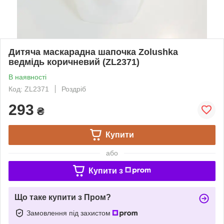
Дитяча маскарадна шапочка Zolushka
ведмідь коричневий (ZL2371)
В наявності
Код: ZL2371
Роздріб
293
₴
Купити
або
Купити з
Що таке купити з Пром?
Замовлення під захистом