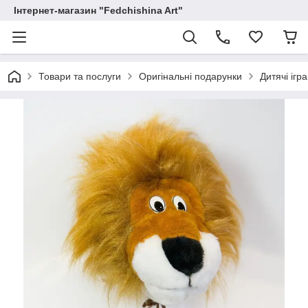
Інтернет-магазин "Fedchishina Art"
Товари та послуги
Оригінальні подарунки
Дитячі ігр