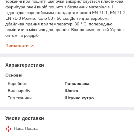
торканні при пошитті шапочки використовується пластикова
фурнітура очей виріб пошито з безпечних матеріалів, і
відповідає європейським стандартам якості EN 71-1, EN 71-2,
EN 71-3 Розмір: Коло 53 - 56 см. Догляд за виробом:
дбайлива прання при температурі 30 ° С, попередньо
помістити в мішечок для прання. Відправимо по всій Україні
оптом і в роздріб
Приховати
Характеристики
Основні
Виробник
Попелюшка
Вид виробу
Шапка
Тип тканини
Штучне хутро
Умови доставки
Нова Пошта