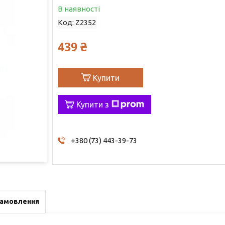
В наявності
Код:
Z2352
439 ₴
Купити
Купити з
+380 (73) 443-39-73
замовлення