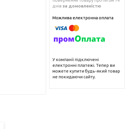
повернення товару протягом 14
днів
за домовленістю
У компанії підключені
електронні платежі. Тепер ви
можете купити будь-який товар
не покидаючи сайту.