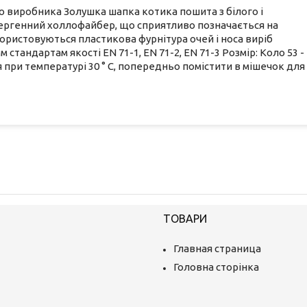
о виробника Золушка шапка котика пошита з білого і
алергенний холлофайбер, що сприятливо позначається на
ористовуються пластикова фурнітура очей і носа виріб
стандартам якості EN 71-1, EN 71-2, EN 71-3 Розмір: Коло 53 -
ня при температурі 30 ° С, попередньо помістити в мішечок для
ТОВАРИ
Главная страница
Головна сторінка