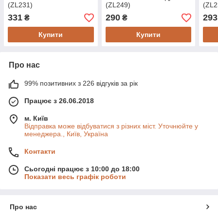
(ZL231)
(ZL249)
(ZL2
331
290
293
₴
₴
Купити
Купити
Про нас
99% позитивних з 226 відгуків за рік
Працює з 26.06.2018
м. Київ
Відправка може відбуватися з різних міст. Уточнюйте у
менеджера., Київ, Україна
Контакти
Сьогодні працює з 10:00 до 18:00
Показати весь графік роботи
Про нас