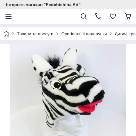
Інтернет-магазин "Fedchishina Art"
Товари та послуги
Оригінальні подарунки
Дитячі ігр