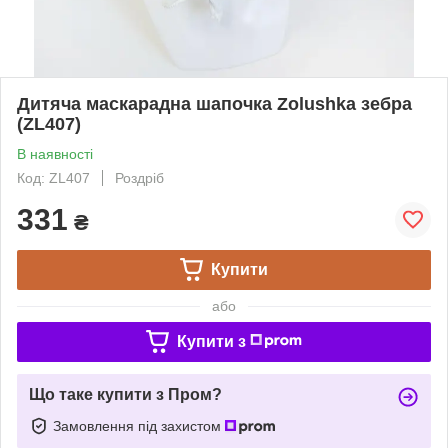
Дитяча маскарадна шапочка Zolushka зебра
(ZL407)
В наявності
Код: ZL407
Роздріб
331
₴
Купити
або
Купити з
Що таке купити з Пром?
Замовлення під захистом