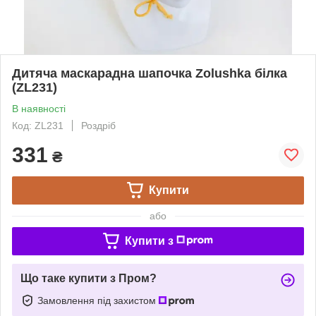
Дитяча маскарадна шапочка Zolushka білка
(ZL231)
В наявності
Код: ZL231
Роздріб
331
₴
Купити
або
Купити з
Що таке купити з Пром?
Замовлення під захистом