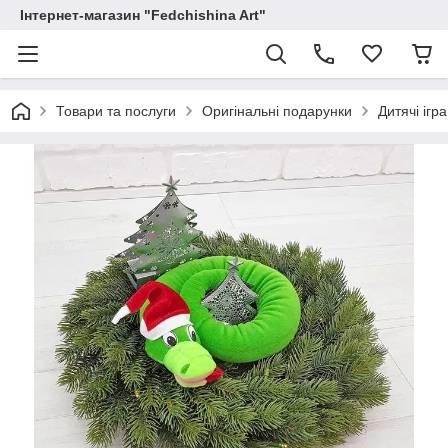
Інтернет-магазин "Fedchishina Art"
Товари та послуги
Оригінальні подарунки
Дитячі ігр