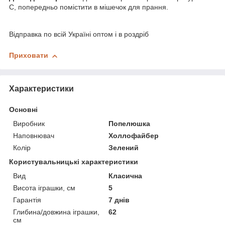
С, попередньо помістити в мішечок для прання.
Відправка по всій Україні оптом і в роздріб
Приховати
Характеристики
Основні
Виробник
Попелюшка
Наповнювач
Холлофайбер
Колір
Зелений
Користувальницькі характеристики
Вид
Класична
Висота іграшки, см
5
Гарантія
7 днів
Глибина/довжина іграшки,
62
см