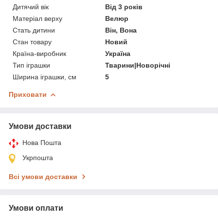
Дитячий вік
Від 3 років
Матеріал верху
Велюр
Стать дитини
Він, Вона
Стан товару
Новий
Країна-виробник
Україна
Тип іграшки
Тварини|Новорічні
Ширина іграшки, см
5
Приховати
Умови доставки
Нова Пошта
Укрпошта
Всі умови доставки
Умови оплати