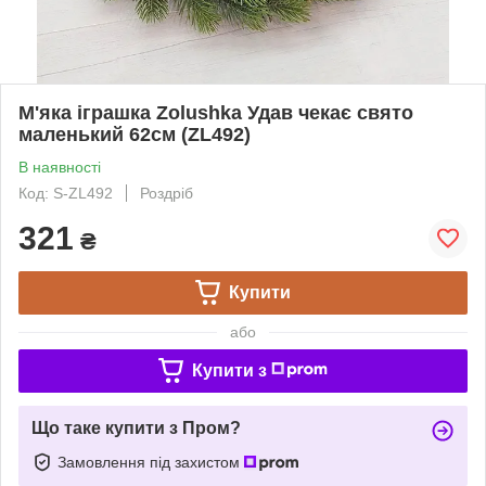
М'яка іграшка Zolushka Удав чекає свято
маленький 62см (ZL492)
В наявності
Код: S-ZL492
Роздріб
321
₴
Купити
або
Купити з
Що таке купити з Пром?
Замовлення під захистом