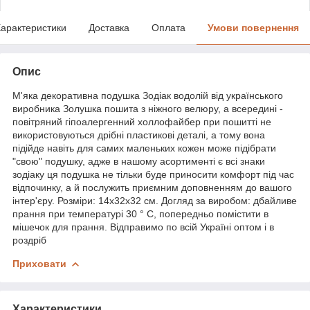
арактеристики
Доставка
Оплата
Умови повернення
Опис
М'яка декоративна подушка Зодіак водолій від українського
виробника Золушка пошита з ніжного велюру, а всередині -
повітряний гіпоалергенний холлофайбер при пошитті не
використовуються дрібні пластикові деталі, а тому вона
підійде навіть для самих маленьких кожен може підібрати
"свою" подушку, адже в нашому асортименті є всі знаки
зодіаку ця подушка не тільки буде приносити комфорт під час
відпочинку, а й послужить приємним доповненням до вашого
інтер'єру. Розміри: 14х32х32 см. Догляд за виробом: дбайливе
прання при температурі 30 ° С, попередньо помістити в
мішечок для прання. Відправимо по всій Україні оптом і в
роздріб
Приховати
Характеристики