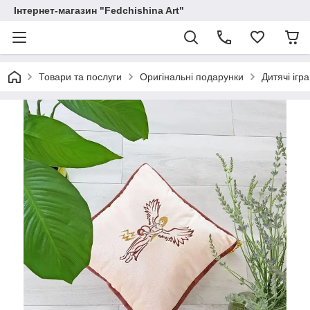
Інтернет-магазин "Fedchishina Art"
Товари та послуги
Оригінальні подарунки
Дитячі ігр