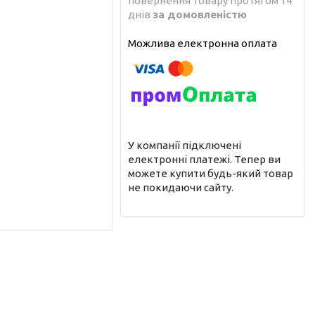
повернення товару протягом 14
днів
за домовленістю
У компанії підключені
електронні платежі. Тепер ви
можете купити будь-який товар
не покидаючи сайту.