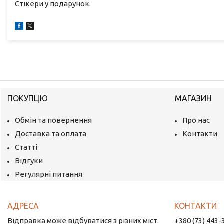
Стікери у подарунок.
ПОКУПЦЮ
МАГАЗИН
Обмін та повернення
Про нас
Доставка та оплата
Контакти
Статті
Відгуки
Регулярні питання
Відправка може відбуватися з різних міст.
+380 (73) 443-