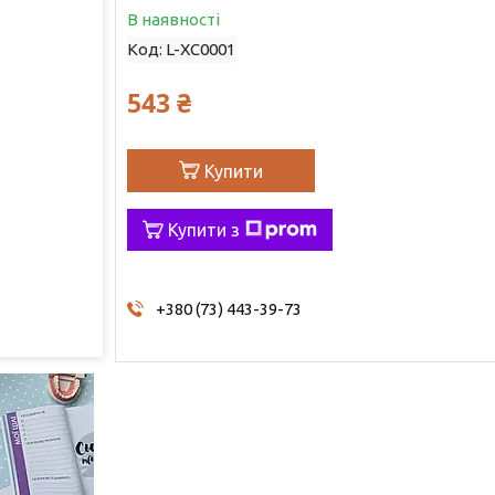
В наявності
Код:
L-ХС0001
543 ₴
Купити
Купити з
+380 (73) 443-39-73