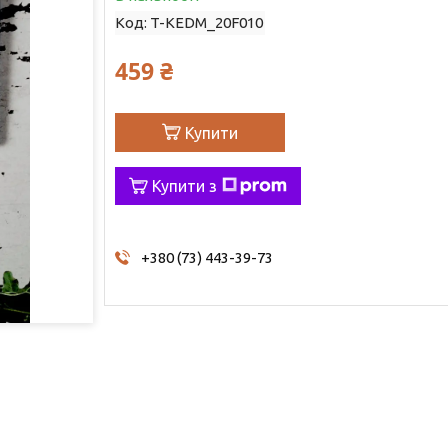
Код:
T-KEDM_20F010
459 ₴
Купити
Купити з
+380 (73) 443-39-73