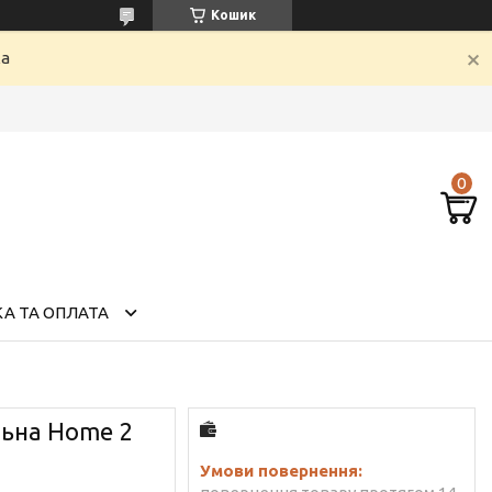
Кошик
ка
А ТА ОПЛАТА
льна Home 2