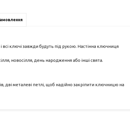
замовлення
 всі ключі завжди будуть під рукою. Настінна ключниця
ілля, новосілля, день народження або інші свята.
ів, дві металеві петлі, щоб надійно закріпити ключницю на