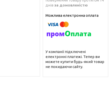
повернення товару протягом 14
днів
за домовленістю
У компанії підключені
електронні платежі. Тепер ви
можете купити будь-який товар
не покидаючи сайту.