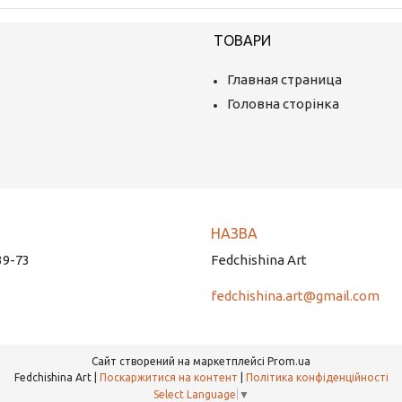
ТОВАРИ
Главная страница
Головна сторінка
39-73
Fedchishina Art
fedchishina.art@gmail.com
Сайт створений на маркетплейсі
Prom.ua
Fedchishina Art |
Поскаржитися на контент
|
Політика конфіденційності
Select Language
▼