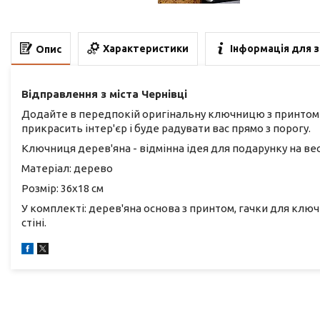
Характеристики
Інформація для 
Опис
Відправлення з міста Чернівці
Додайте в передпокій оригінальну ключницю з принтом і
прикрасить інтер'єр і буде радувати вас прямо з порогу.
Ключниця дерев'яна - відмінна ідея для подарунку на вес
Матеріал: дерево
Розмір: 36х18 см
У комплекті: дерев'яна основа з принтом, гачки для ключ
стіні.