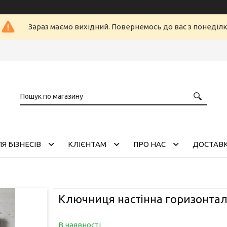
Зараз маємо вихідний. Повернемось до вас з понеділ
Я БІЗНЕСІВ
КЛІЄНТАМ
ПРО НАС
ДОСТАВК
Ключниця настінна горизонта
В наявності