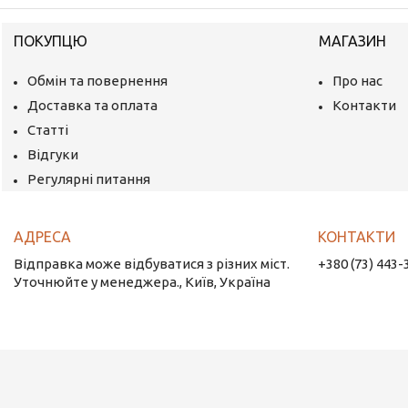
ПОКУПЦЮ
МАГАЗИН
Обмін та повернення
Про нас
Доставка та оплата
Контакти
Статті
Відгуки
Регулярні питання
Відправка може відбуватися з різних міст.
+380 (73) 443-
Уточнюйте у менеджера., Київ, Україна