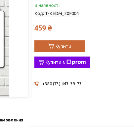
В наявності
Код:
T-KEDM_20F004
459 ₴
Купити
Купити з
+380 (73) 443-39-73
замовлення