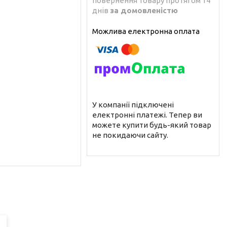
повернення товару протягом 14
днів
за домовленістю
У компанії підключені
електронні платежі. Тепер ви
можете купити будь-який товар
не покидаючи сайту.