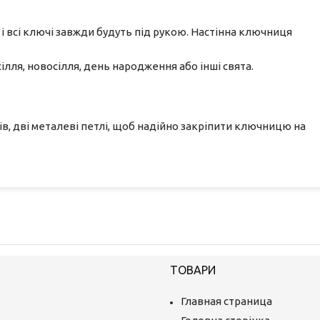
 всі ключі завжди будуть під рукою. Настінна ключниця
ілля, новосілля, день народження або інші свята.
ів, дві металеві петлі, щоб надійно закріпити ключницю на
ТОВАРИ
Главная страница