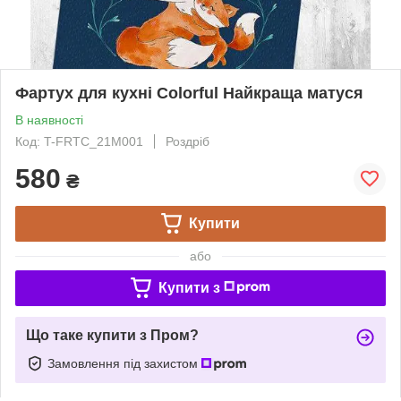
Фартух для кухні Сolorful Найкраща матуся
В наявності
Код: T-FRTC_21M001
Роздріб
580
₴
Купити
або
Купити з
Що таке купити з Пром?
Замовлення під захистом