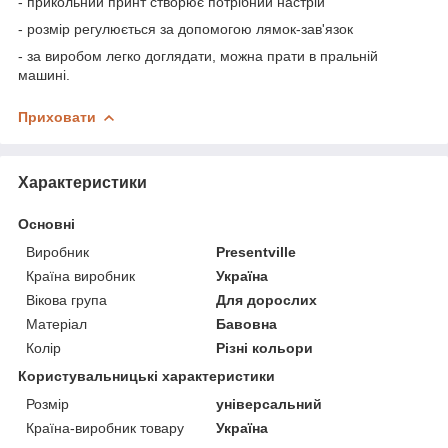
- прикольний принт створює потрібний настрій
- розмір регулюється за допомогою лямок-зав'язок
- за виробом легко доглядати, можна прати в пральній
машині.
Приховати
Характеристики
Основні
Виробник
Presentville
Країна виробник
Україна
Вікова група
Для дорослих
Матеріал
Бавовна
Колір
Різні кольори
Користувальницькі характеристики
Розмір
універсальний
Країна-виробник товару
Україна