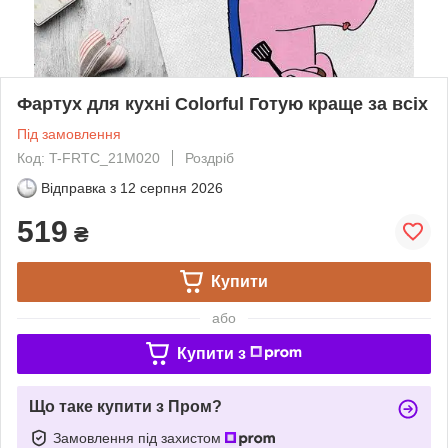
Фартух для кухні Сolorful Готую краще за всіх
Під замовлення
Код: T-FRTC_21M020
Роздріб
Відправка з
12 серпня 2026
519
₴
Купити
або
Купити з
Що таке купити з Пром?
Замовлення під захистом