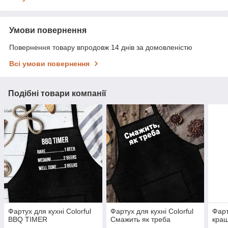
Умови повернення
Повернення товару впродовж 14 днів за домовленістю
Всі умови повернення
Подібні товари компанії
Фартух для кухні Сolorful
Фартух для кухні Сolorful
Фарт
BBQ TIMER
Смажить як треба
кращ