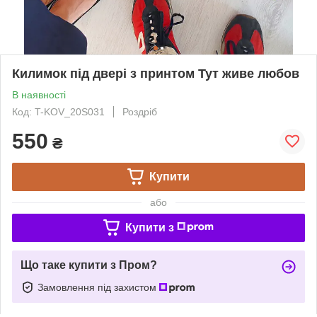
Килимок під двері з принтом Тут живе любов
В наявності
Код: T-KOV_20S031
Роздріб
550
₴
Купити
або
Купити з
Що таке купити з Пром?
Замовлення під захистом