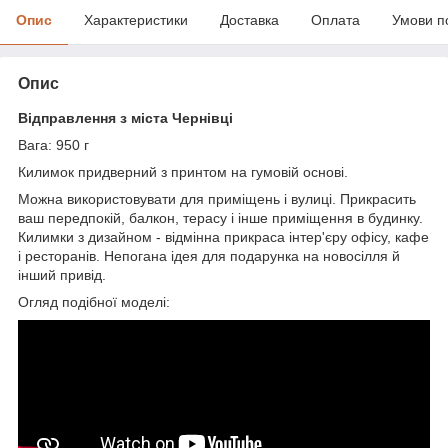
Опис
Характеристики
Доставка
Оплата
Умови п
Опис
Відправлення з міста Чернівці
Вага: 950 г
Килимок придверний з принтом на гумовій основі.
Можна використовувати для приміщень і вулиці. Прикрасить
ваш передпокій, балкон, терасу і інше приміщення в будинку.
Килимки з дизайном - відмінна прикраса інтер'єру офісу, кафе
і ресторанів. Непогана ідея для подарунка на новосілля й
інший привід.
Огляд подібної моделі: