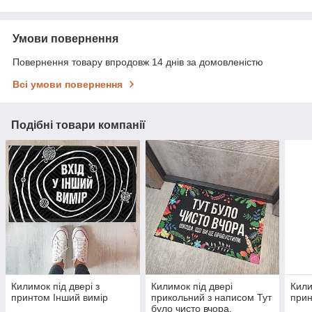
Умови повернення
Повернення товару впродовж 14 днів за домовленістю
Всі умови повернення
Подібні товари компанії
Килимок під двері з
Килимок під двері
Кили
принтом Інший вимір
прикольний з написом Тут
прин
було чисто вчора.