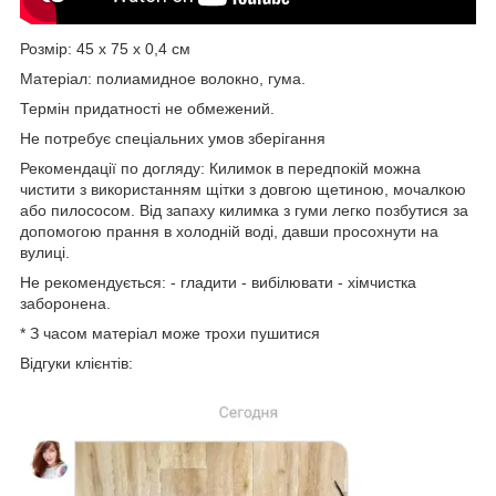
Розмір: 45 х 75 х 0,4 см
Матеріал: полиамидное волокно, гума.
Термін придатності не обмежений.
Не потребує спеціальних умов зберігання
Рекомендації по догляду: Килимок в передпокій можна
чистити з використанням щітки з довгою щетиною, мочалкою
або пилососом. Від запаху килимка з гуми легко позбутися за
допомогою прання в холодній воді, давши просохнути на
вулиці.
Не рекомендується: - гладити - вибілювати - хімчистка
заборонена.
* З часом матеріал може трохи пушитися
Відгуки клієнтів: