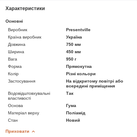
Характеристики
Основні
Виробник
Presentville
Країна виробник
Україна
Довжина
750 мм
Ширина
450 мм
Вага
950 г
Форма
Прямокутна
Колір
Різні кольори
Застосування
На відкритому повітрі або
всередині приміщення
Водовідштовхувальні
Так
властивості
Основа
Гума
Матеріал верху
Поліамід
Стан
Новий
Приховати