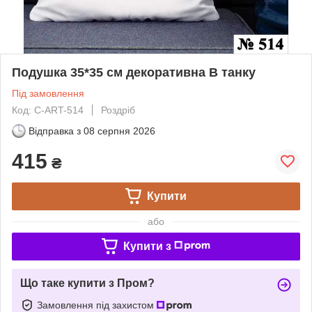
Подушка 35*35 см декоративна В танку
Під замовлення
Код: C-ART-514
Роздріб
Відправка з
08 серпня 2026
415
₴
Купити
або
Купити з
Що таке купити з Пром?
Замовлення під захистом