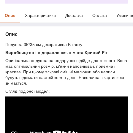
Опис
Характеристики
Доставка
Оплата
Умови п
Опис
Подушка 35*35 см декоративна В танку
Виробництво і відправлення: з міста Кривий Ріг
Оригінальна подушка на подарунок підійде для кожного. Вона
має оптимальний розмір, м'який наповнювач, приємна і
красива. При цьому яскраві смішні малюнки або написи
будуть піднімати настрій кожен день. Наволочка з картинкою
знімається.
Огляд подібної моделі: