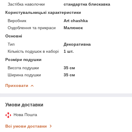
Застібка наволочки
стандартна блискавка
Користувальницькі характеристики
Виробник
Art chashka
Оздоблення та прикраси
Малюнок
Основні
Тип
Декоративна
Кількість подушок в наборі
1 шт.
Розміри подушки
Висота подушки
35 см
Ширина подушки
35 см
Приховати
Умови доставки
Нова Пошта
Всі умови доставки