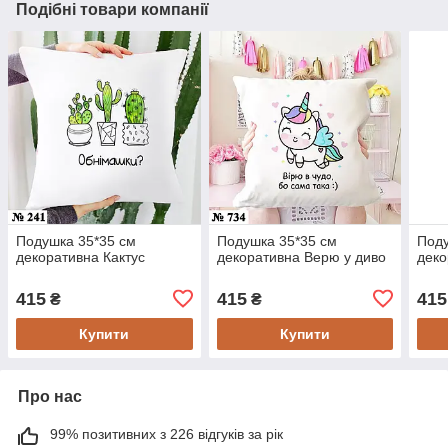
Подібні товари компанії
Подушка 35*35 см
Подушка 35*35 см
Поду
декоративна Кактус
декоративна Верю у диво
деко
415
415
415
₴
₴
Купити
Купити
Про нас
99% позитивних з 226 відгуків за рік