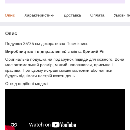
Опис
Характеристики
Доставка
Оплата
Умови п
Опис
Подушка 35*35 см декоративна Посміхнись
Виробництво і відправлення: з міста Кривий Ріг
Оригінальна подушка на подарунок підійде для кожного. Вона
має оптимальний розмір, м'який наповнювач, приємна і
красива. При цьому яскраві смішні малюнки або написи
будуть піднімати настрій кожен день.
Огляд подібної моделі