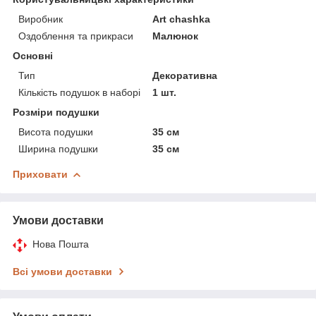
Виробник
Art chashka
Оздоблення та прикраси
Малюнок
Основні
Тип
Декоративна
Кількість подушок в наборі
1 шт.
Розміри подушки
Висота подушки
35 см
Ширина подушки
35 см
Приховати
Умови доставки
Нова Пошта
Всі умови доставки