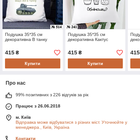
Подушка 35*35 см
Подушка 35*35 см
Поду
декоративна В танку
декоративна Кактус
деко
415
415
415
₴
₴
Купити
Купити
Про нас
99% позитивних з 226 відгуків за рік
Працює з 26.06.2018
м. Київ
Відправка може відбуватися з різних міст. Уточнюйте у
менеджера., Київ, Україна
Контакти