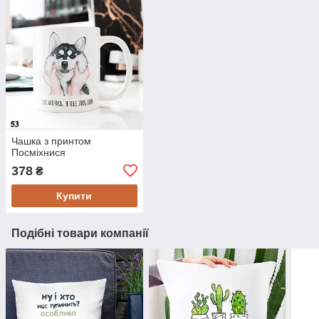
Чашка з принтом
Посміхнися
378
₴
Купити
Подібні товари компанії